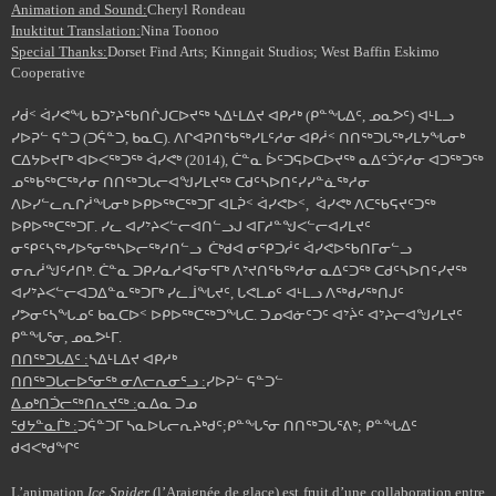
Animation and Sound:
Cheryl Rondeau
Inuktitut Translation:
Nina Toonoo
Special Thanks:
Dorset Find Arts; Kinngait Studios; West Baffin Eskimo
Cooperative
ᓯᑰᑉ ᐋᓯᕙᖓ ᑲᑐᔾᔨᖃᑎᒌᒍᑕᐅᔪᖅ ᓴᐃᒻᒪᐃᔪ ᐊᑭᓱᒃ (ᑭᓐᖓᐃᑦ, ᓄᓇᕗᑦ) ᐊᒻᒪᓗ
ᓯᐅᕈᓪ ᕋᓐᑐ (ᑐᕌᓐᑐ, ᑲᓇᑕ). ᐱᒋᐊᕈᑎᖃᖅᓯᒪᑦᓱᓂ ᐊᑭᓲᑉ ᑎᑎᖅᑐᒐᖅᓯᒪᔭᖓᓂᒃ
ᑕᐃᔭᐅᔪᒥᒃ ᐊᐅᐸᖅᑐᖅ ᐋᓯᕙᒃ (2014), ᑖᓐᓇ ᐆᑦᑐᕋᐅᑕᐅᔪᖅ ᓇᐃᑦᑑᑦᓱᓂ ᐊᑐᖅᑐᖅ
ᓄᖅᑲᖅᑕᖅᓱᓂ ᑎᑎᖅᑐᒐᓕᐊᖑᓯᒪᔪᖅ ᑕᑯᑦᓴᐅᑎᑦᓯᓯᓐᓈᖅᓱᓂ
ᐱᐅᓯᓪᓚᕆᒋᓲᖓᓂᒃ ᐅᑭᐅᖅᑕᖅᑐᒥ ᐊᒪᕉᑉ ᐋᓯᕙᐅᑉ, ᐋᓯᕙᒃ ᐱᑕᖃᕋᔪᑦᑐᖅ
ᐅᑭᐅᖅᑕᖅᑐᒥ. ᓯᓚ ᐊᓯᔾᔨᐸᓪᓕᐊᑎᓪᓗᒍ ᐊᒥᓱᓐᖑᐸᓪᓕᐊᓯᒪᔪᑦ
ᓂᕿᑦᓴᖅᓯᐅᕐᓂᖅᓴᐅᓕᖅᓱᑎᓪᓗ ᑖᒃᑯᐊ ᓂᕿᑐᓲᑦ ᐋᓯᕙᐅᖃᑎᒥᓂᓪᓗ
ᓂᕆᓲᖑᑦᓱᑎᒃ. ᑖᓐᓇ ᑐᑭᓯᓇᓱᐊᕐᓂᕐᒥᒃ ᐱᔾᔪᑎᖃᖅᓱᓂ ᓇᐃᑦᑐᖅ ᑕᑯᑦᓴᐅᑎᑦᓯᔪᖅ
ᐊᓯᔾᔨᐸᓪᓕᐊᑐᐃᓐᓇᖅᑐᒥᒃ ᓯᓚᒨᖓᔪᑦ, ᒐᕙᒪᓄᑦ ᐊᒻᒪᓗ ᐱᖅᑯᓯᖅᑎᒍᑦ
ᓯᕗᓂᑦᓴᖓᓄᑦ ᑲᓇᑕᐅᑉ ᐅᑭᐅᖅᑕᖅᑐᖓᑕ. ᑐᓄᐊᓃᑦᑐᑦ ᐊᔾᔩᑦ ᐊᔾᔨᓕᐊᖑᓯᒪᔪᑦ
ᑭᓐᖓᕐᓂ, ᓄᓇᕗᒻᒥ.
ᑎᑎᖅᑐᒐᐃᑦ :
ᓴᐃᒻᒪᐃᔪ ᐊᑭᓱᒃ
ᑎᑎᖅᑐᒐᓕᐅᕐᓂᖅ ᓂᐱᓕᕆᓂᕐᓗ :
ᓯᐅᕈᓪ ᕋᓐᑐᓪ
ᐃᓄᒃᑎᑑᓕᖅᑎᕆᔪᖅ :
ᓇᐃᓇ ᑐᓄ
ᖁᔭᓐᓇᒦᒃ :
ᑐᕌᓐᑐᒥ ᓴᓇᐅᒐᓕᕆᔨᒃᑯᑦ
;
ᑭᓐᖓᕐᓂ ᑎᑎᖅᑐᒐᕐᕕᒃ
;
ᑭᓐᖓᐃᑦ
ᑯᐊᐸᒃᑯᖏᑦ
L’animation
Ice Spider
(l’Araignée de glace) est fruit d’une collaboration entre