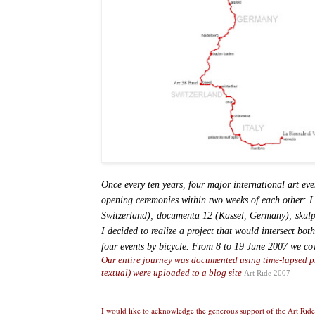
Once every ten years, four major international art even
opening ceremonies within two weeks of each other: La
Switzerland); documenta 12 (Kassel, Germany); skulpt
I decided to realize a project that would intersect bot
four events by bicycle. From 8 to 19 June 2007 we co
Our entire journey was documented using time-lapsed 
textual)
were uploaded to a blog site
Art Ride 2007
I would like to acknowledge the generous support of the Art Rid